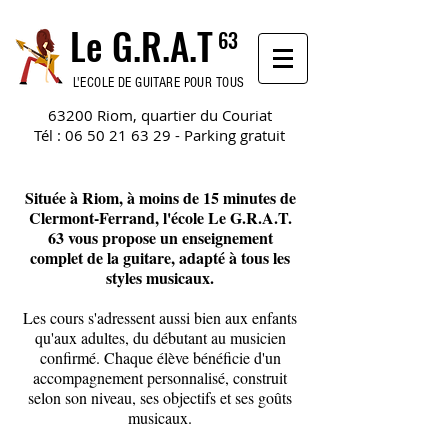
Le G.
R.A.
T
63
L'ECOLE DE GUITARE POUR TOUS
63200 Riom, quartier du Couriat
Tél :
06 50 21 63 29
- Parking gratuit
Située à Riom, à moins de 15 minutes de
Clermont-Ferrand, l'école Le G.R.A.T.
63 vous propose un enseignement
complet de la guitare, adapté à tous les
styles musicaux.
Les cours s'adressent aussi bien aux enfants
qu'aux adultes, du débutant au musicien
confirmé. Chaque élève bénéficie d'un
accompagnement personnalisé, construit
selon son niveau, ses objectifs et ses goûts
musicaux.